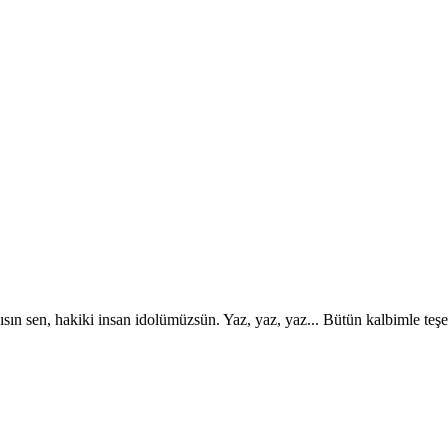
sın sen, hakiki insan idolümüzsün. Yaz, yaz, yaz... Bütün kalbimle teş