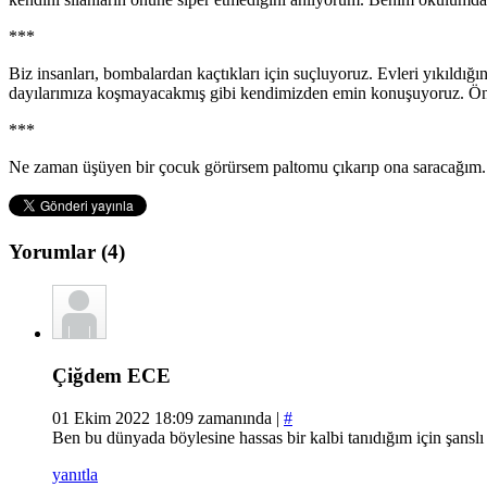
***
Biz insanları, bombalardan kaçtıkları için suçluyoruz. Evleri yıkıldığı
dayılarımıza koşmayacakmış gibi kendimizden emin konuşuyoruz. Ö
***
Ne zaman üşüyen bir çocuk görürsem paltomu çıkarıp ona saracağım.
Yorumlar (4)
Çiğdem ECE
01 Ekim 2022 18:09 zamanında |
#
Ben bu dünyada böylesine hassas bir kalbi tanıdığım için şansl
yanıtla