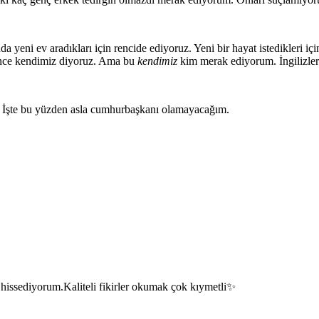
nda yeni ev aradıkları için rencide ediyoruz. Yeni bir hayat istedikleri 
nce kendimiz diyoruz. Ama bu
kendimiz
kim merak ediyorum. İngilizle
 İşte bu yüzden asla cumhurbaşkanı olamayacağım.
ı hissediyorum.Kaliteli fikirler okumak çok kıymetli✨