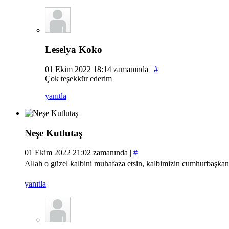
Leselya Koko
01 Ekim 2022 18:14 zamanında |
#
Çok teşekkür ederim
yanıtla
Neşe Kutlutaş
01 Ekim 2022 21:02 zamanında |
#
Allah o güzel kalbini muhafaza etsin, kalbimizin cumhurbaşkanı
yanıtla