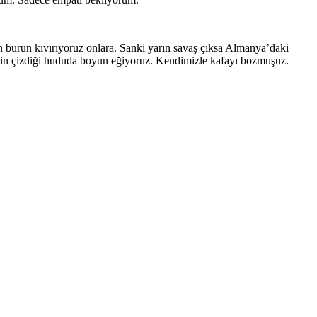
için burun kıvırıyoruz onlara. Sanki yarın savaş çıksa Almanya’daki
rin çizdiği hududa boyun eğiyoruz. Kendimizle kafayı bozmuşuz.