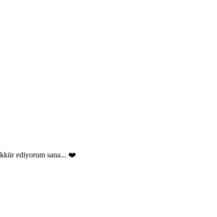
ekkür ediyorum sana... ❤️