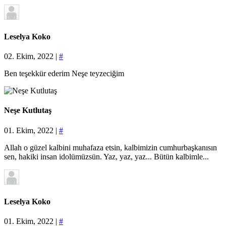
Leselya Koko
02. Ekim, 2022 |
#
Ben teşekkür ederim Neşe teyzeciğim
Neşe Kutlutaş
01. Ekim, 2022 |
#
Allah o güzel kalbini muhafaza etsin, kalbimizin cumhurbaşkanısın
sen, hakiki insan idolümüzsün. Yaz, yaz, yaz... Bütün kalbimle...
Leselya Koko
01. Ekim, 2022 |
#