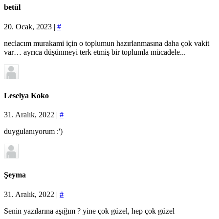
betül
20. Ocak, 2023 |
#
neclacım murakami için o toplumun hazırlanmasına daha çok vakit
var… ayrıca düşünmeyi terk etmiş bir toplumla mücadele...
Leselya Koko
31. Aralık, 2022 |
#
duygulanıyorum :')
Şeyma
31. Aralık, 2022 |
#
Senin yazılarına aşığım ? yine çok güzel, hep çok güzel