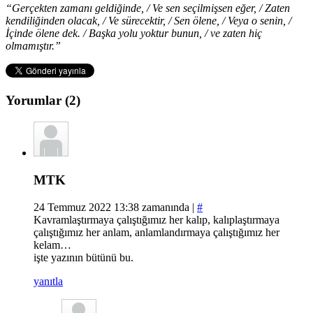
“Gerçekten zamanı geldiğinde, / Ve sen seçilmişsen eğer, / Zaten
kendiliğinden olacak, / Ve sürecektir, / Sen ölene, / Veya o senin, /
İçinde ölene dek. / Başka yolu yoktur bunun, / ve zaten hiç
olmamıştır.”
Yorumlar (2)
MTK
24 Temmuz 2022 13:38 zamanında |
#
Kavramlaştırmaya çalıştığımız her kalıp, kalıplaştırmaya
çalıştığımız her anlam, anlamlandırmaya çalıştığımız her
kelam…
işte yazının bütünü bu.
yanıtla